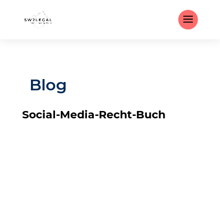
Blog
Social-Media-Recht-Buch