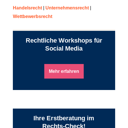
Handelsrecht
|
Unternehmensrecht
|
Wettbewerbsrecht
Rechtliche Workshops für
Social Media
Mehr erfahren
Ihre Erstberatung im
Rechts-Check!