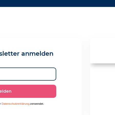
sletter anmelden
elden
r
Datenschutzerklärung
.verwendet.