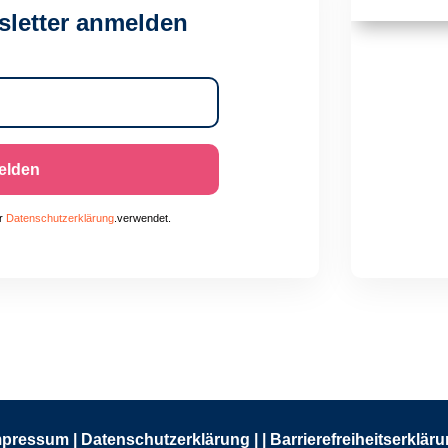
sletter anmelden
elden
r
Datenschutzerklärung
.verwendet.
mpressum
|
Datenschutzerklärung
|
|
Barrierefreiheitserklär