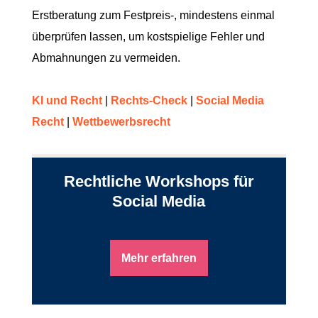
Erstberatung zum Festpreis-, mindestens einmal
überprüfen lassen, um kostspielige Fehler und
Abmahnungen zu vermeiden.
KI und Recht
|
Rechts-Check
|
Social Media
Recht
|
Wettbewerbsrecht
Rechtliche Workshops für
Social Media
Mehr erfahren