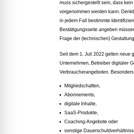
muss sichergestellt sein, dass ke
vorgenommen werden kann. Denkbar
in jedem Fall bestimmte Identifizi
Bestätigungsseite angeben müssen. 
Frage der (technischen) Gestaltun
Seit dem 1. Juli 2022 gelten neue 
Unternehmen, Betreiber digitaler 
Verbraucherangeboten. Besonders 
Mitgliedschaften,
Abonnements,
digitale Inhalte,
SaaS-Produkte,
Coaching-Angebote oder
sonstige Dauerschuldverhältniss