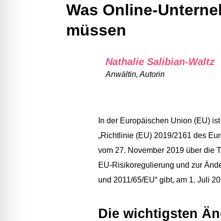
Was Online-Unterne
müssen
Nathalie Salibian-Waltz
Anwältin, Autorin
In der Europäischen Union (EU) is
„Richtlinie (EU) 2019/2161 des E
vom 27. November 2019 über die T
EU-Risikoregulierung und zur Ände
und 2011/65/EU“ gibt, am 1. Juli 202
Die wichtigsten Ä