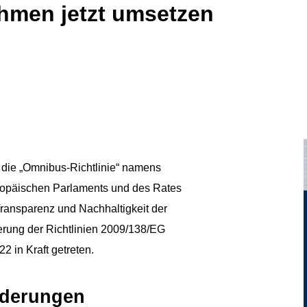
hmen jetzt umsetzen
t die „Omnibus-Richtlinie“ namens
uropäischen Parlaments und des Rates
ransparenz und Nachhaltigkeit der
rung der Richtlinien 2009/138/EG
2 in Kraft getreten.
nderungen