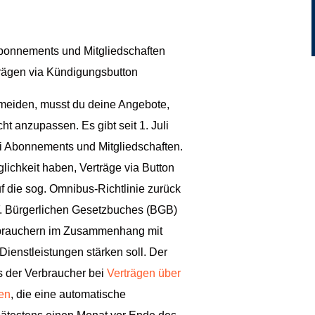
Abonnements und Mitgliedschaften
rägen via Kündigungsbutton
meiden, musst du deine Angebote,
cht anzupassen.
Es gibt seit 1. Juli
i Abonnements und Mitgliedschaften.
chkeit haben, Verträge via Button
f die sog. Omnibus-Richtlinie zurück
F. Bürgerlichen Gesetzbuches (BGB)
rbrauchern im Zusammenhang mit
 Dienstleistungen stärken soll. Der
s der Verbraucher bei
Verträgen über
gen
, die eine automatische