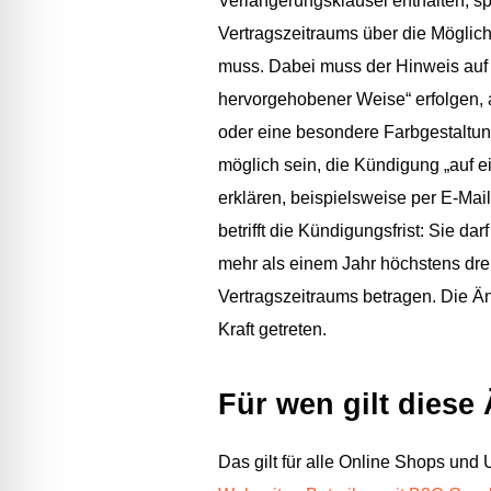
Verlängerungsklausel enthalten, s
Vertragszeitraums über die Möglich
muss. Dabei muss der Hinweis auf 
hervorgehobener Weise“ erfolgen, 
oder eine besondere Farbgestaltu
möglich sein, die Kündigung „auf 
erklären, beispielsweise per E-Mai
betrifft die Kündigungsfrist: Sie dar
mehr als einem Jahr höchstens dr
Vertragszeitraums betragen. Die Än
Kraft getreten.
Für wen gilt dies
Das gilt für alle Online Shops un