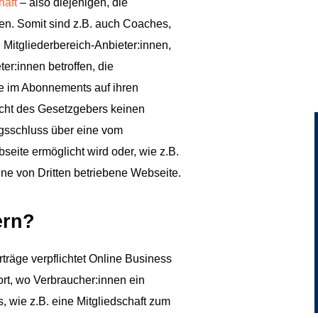
häft
– also diejenigen, die
n. Somit sind z.B. auch Coaches,
 Mitgliederbereich-Anbieter:innen,
er:innen betroffen, die
e im Abonnements auf ihren
icht des Gesetzgebers keinen
gsschluss über eine vom
seite ermöglicht wird
oder, wie z.B.
ine von Dritten betriebene Webseite.
ern?
rträge verpflichtet Online Business
ort, wo Verbraucher:innen ein
, wie z.B. eine Mitgliedschaft zum