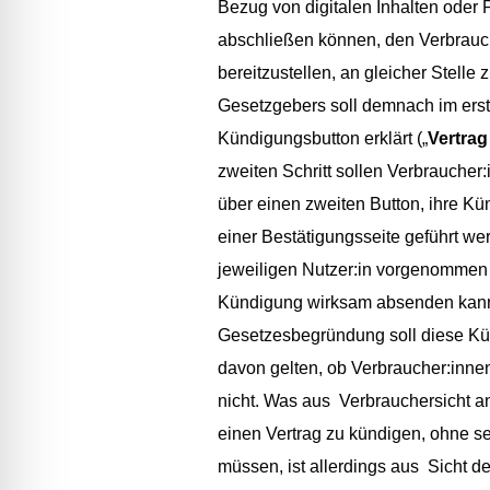
Bezug von digitalen Inhalten oder
abschließen können, den Verbrauch
bereitzustellen, an gleicher Stelle
Gesetzgebers soll demnach im erst
Kündigungsbutton erklärt („
Vertrag
zweiten Schritt sollen Verbraucher
über einen zweiten Button, ihre Kü
einer Bestätigungsseite geführt wer
jeweiligen Nutzer:in vorgenommen 
Kündigung wirksam absenden kann
Gesetzesbegründung soll diese K
davon gelten, ob Verbraucher:innen
nicht. Was aus Verbrauchersicht a
einen Vertrag zu kündigen, ohne 
müssen, ist allerdings aus Sicht d