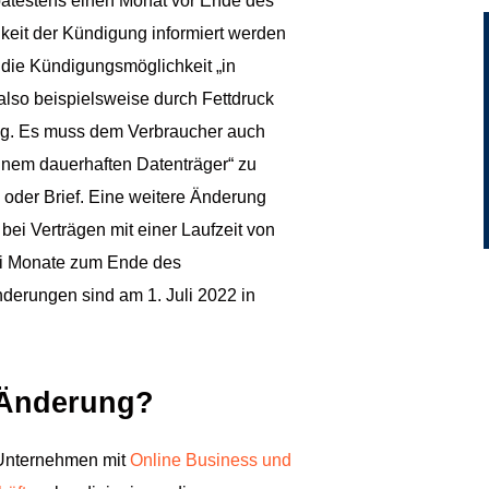
pätestens einen Monat vor Ende des
keit der Kündigung informiert werden
die Kündigungsmöglichkeit „in
also beispielsweise durch Fettdruck
ng. Es muss dem Verbraucher auch
einem dauerhaften Datenträger“ zu
l oder Brief. Eine weitere Änderung
f bei Verträgen mit einer Laufzeit von
ei Monate zum Ende des
derungen sind am 1. Juli 2022 in
e Änderung?
d Unternehmen mit
Online Business und