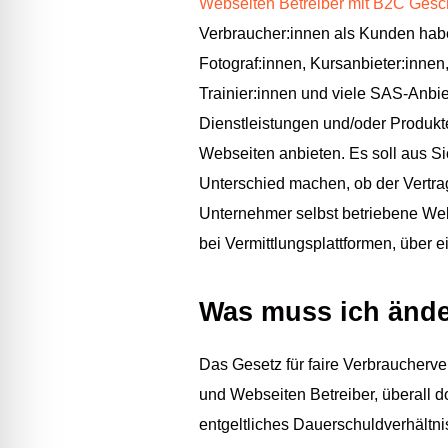
Webseiten Betreiber mit B2C Gesc
Verbraucher:innen als Kunden habe
Fotograf:innen, Kursanbieter:innen,
Trainier:innen und viele SAS-Anbiet
Dienstleistungen und/oder Produkt
Webseiten anbieten. Es soll aus S
Unterschied machen, ob der Vertra
Unternehmer selbst betriebene Web
bei Vermittlungsplattformen, über e
Was muss ich änd
Das Gesetz für faire Verbraucherve
und Webseiten Betreiber, überall d
entgeltliches Dauerschuldverhältnis