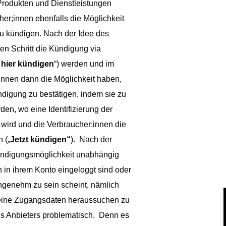
 Produkten und Dienstleistungen
er;innen ebenfalls die Möglichkeit
 zu kündigen. Nach der Idee des
en Schritt die Kündigung via
 hier kündigen
“) werden und im
:innen dann die Möglichkeit haben,
ndigung zu bestätigen, indem sie zu
den, wo eine Identifizierung der
wird und die Verbraucher:innen die
 („
Jetzt kündigen“
). Nach der
ündigungsmöglichkeit unabhängig
 in ihrem Konto eingeloggt sind oder
ngenehm zu sein scheint, nämlich
seine Zugangsdaten heraussuchen zu
es Anbieters problematisch. Denn es