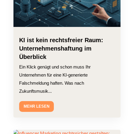
KI ist kein rechtsfreier Raum:
Unternehmenshaftung im
Überblick
Ein Klick genügt und schon muss Ihr
Unternehmen für eine KI-generierte
Falschmeldung haften. Was nach
Zukunftsmusik...
MEHR LESEN